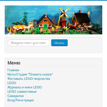
Искать...
Искать
Меню
Главная
МультСтудия "Планета сказок"
Фестиваль LEGO-творчества
LEGO
Журналы и книги LEGO
LEGO совместимые
Самоделки
Вход/Регистрация