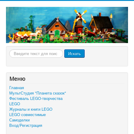
Искать...
Искать
Меню
Главная
МультСтудия "Планета сказок"
Фестиваль LEGO-творчества
LEGO
Журналы и книги LEGO
LEGO совместимые
Самоделки
Вход/Регистрация