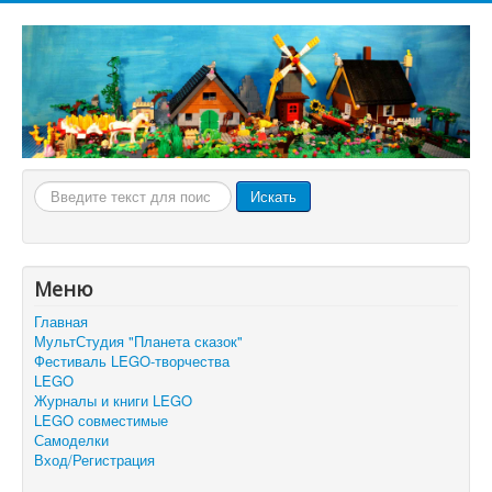
Искать...
Искать
Меню
Главная
МультСтудия "Планета сказок"
Фестиваль LEGO-творчества
LEGO
Журналы и книги LEGO
LEGO совместимые
Самоделки
Вход/Регистрация