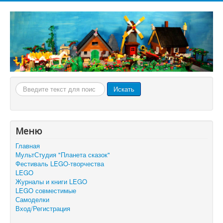
Искать...
Искать
Меню
Главная
МультСтудия "Планета сказок"
Фестиваль LEGO-творчества
LEGO
Журналы и книги LEGO
LEGO совместимые
Самоделки
Вход/Регистрация