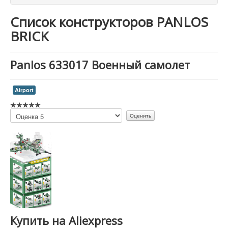
Список конструкторов PANLOS
BRICK
Panlos 633017 Военный самолет
Airport
Пожалуйста,
оцените
Купить на Aliexpress