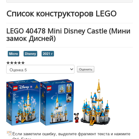
Список конструкторов LEGO
LEGO 40478 Mini Disney Castle (Мини
замок Дисней)
Micro
Disney
2021 г
Пожалуйста,
оцените
Если заметили ошибку, выделите фрагмент текста и нажмите