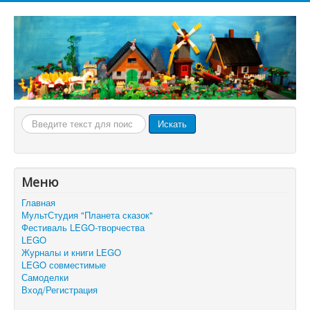
Искать...
Искать
Меню
Главная
МультСтудия "Планета сказок"
Фестиваль LEGO-творчества
LEGO
Журналы и книги LEGO
LEGO совместимые
Самоделки
Вход/Регистрация