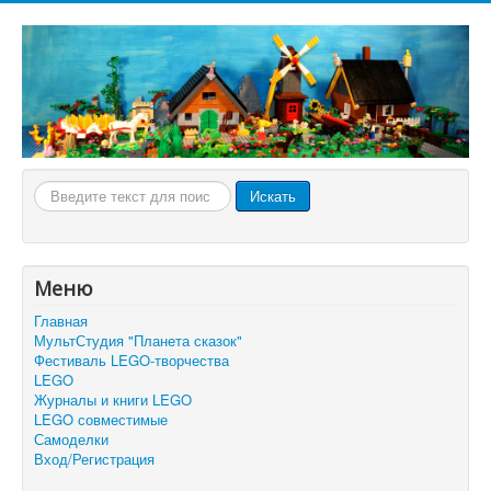
Искать...
Искать
Меню
Главная
МультСтудия "Планета сказок"
Фестиваль LEGO-творчества
LEGO
Журналы и книги LEGO
LEGO совместимые
Самоделки
Вход/Регистрация