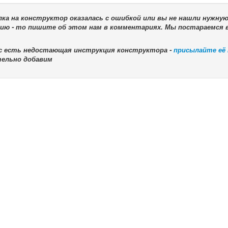
лка на конструктор оказалась с ошибкой или вы не нашли нужну
ию - то пишите об этом нам в комментариях. Мы постараемся 
ас есть недостающая инструкция конструктора -
присылайте её
тельно добавим