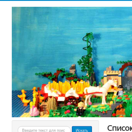
Списо
Искать...
Искать