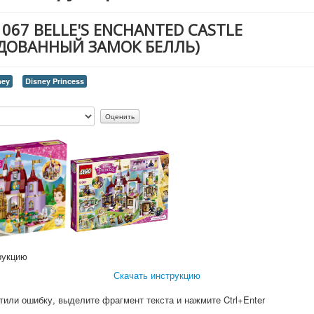
1067 BELLE'S ENCHANTED CASTLE
ДОВАННЫЙ ЗАМОК БЕЛЛЬ)
ney
Disney Princess
рукцию
Скачать инструкцию
тили ошибку, выделите фрагмент текста и нажмите Ctrl+Enter