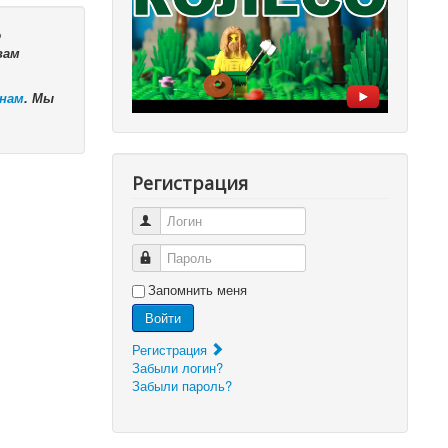
ю
вам
 нам
. Мы
Регистрация
Логин
Пароль
Запомнить меня
Войти
Регистрация
Забыли логин?
Забыли пароль?