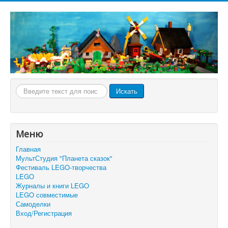
Искать...
Искать
Меню
Главная
МультСтудия "Планета сказок"
Фестиваль LEGO-творчества
LEGO
Журналы и книги LEGO
LEGO совместимые
Самоделки
Вход/Регистрация