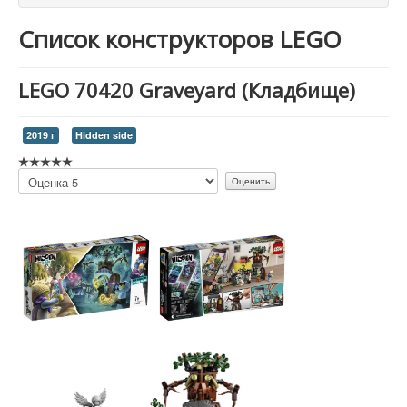
Список конструкторов LEGO
LEGO 70420 Graveyard (Кладбище)
2019 г
Hidden side
Пожалуйста,
оцените