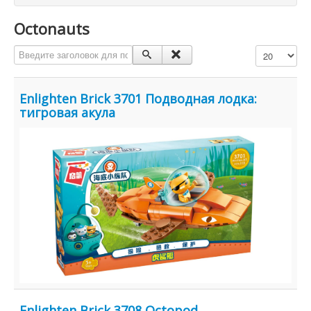
Octonauts
Введите заголовок для поиска...
Кол-во строк
Enlighten Brick 3701 Подводная лодка:
тигровая акула
Enlighten Brick 3708 Octopod