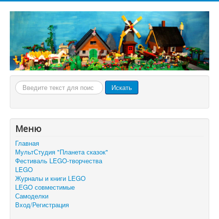
Искать...
Искать
Меню
Главная
МультСтудия "Планета сказок"
Фестиваль LEGO-творчества
LEGO
Журналы и книги LEGO
LEGO совместимые
Самоделки
Вход/Регистрация