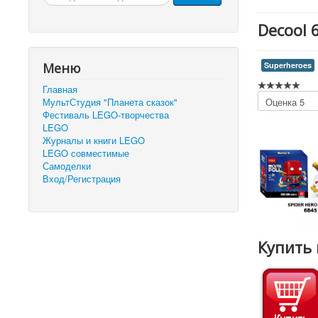
Decool 
Меню
Superheroes
Главная
Пожалуйста,
МультСтудия "Планета сказок"
оцените
Фестиваль LEGO-творчества
LEGO
Журналы и книги LEGO
LEGO совместимые
Самоделки
Вход/Регистрация
Купить 