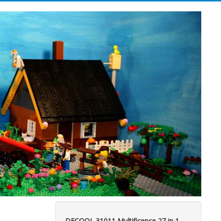
DECOOL 31011 Multificence 27 in 1