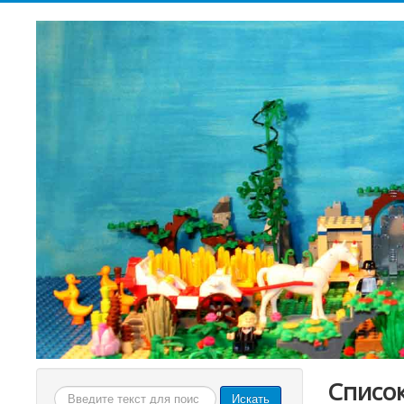
Список
Искать...
Искать