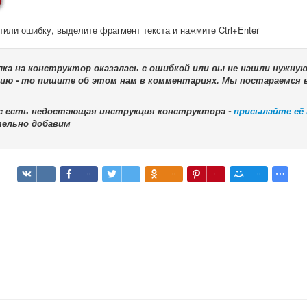
тили ошибку, выделите фрагмент текста и нажмите Ctrl+Enter
лка на конструктор оказалась с ошибкой или вы не нашли нужну
ию - то пишите об этом нам в комментариях. Мы постараемся 
ас есть недостающая инструкция конструктора -
присылайте её
тельно добавим