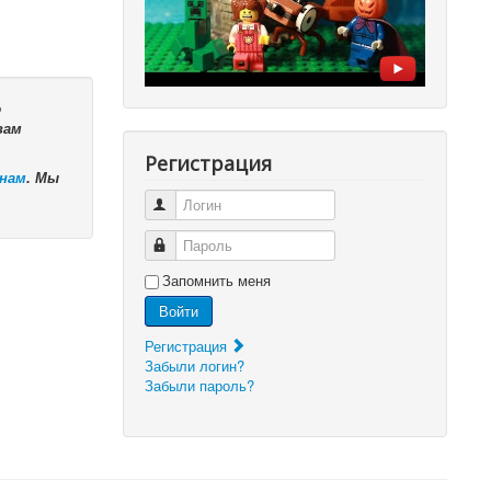
ю
вам
Регистрация
 нам
. Мы
Логин
Пароль
Запомнить меня
Войти
Регистрация
Забыли логин?
Забыли пароль?