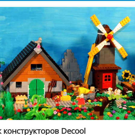
 конструкторов Decool