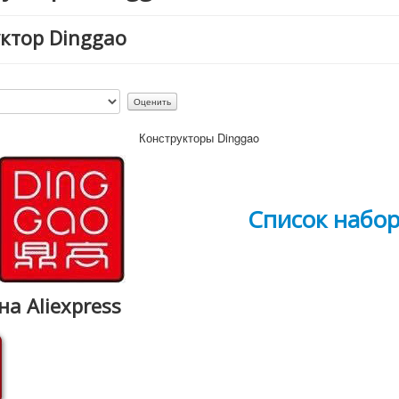
ктор Dinggao
Конструкторы Dinggao
Список набо
на Aliexpress