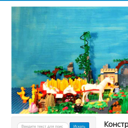
Конст
Искать...
Искать