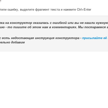
тили ошибку, выделите фрагмент текста и нажмите Ctrl+Enter
лка на конструктор оказалась с ошибкой или вы не нашли нужну
ию - то пишите об этом нам в комментариях. Мы постараемся 
ас есть недостающая инструкция конструктора -
присылайте её
тельно добавим