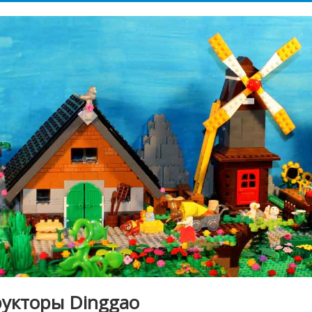
рукторы Dinggao