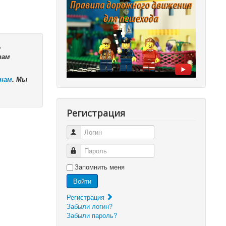
ю
вам
 нам
. Мы
Регистрация
Логин
Пароль
Запомнить меня
Войти
Регистрация
Забыли логин?
Забыли пароль?