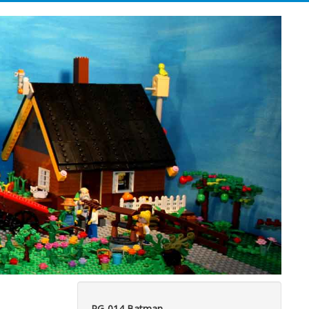
PG-014 Batman