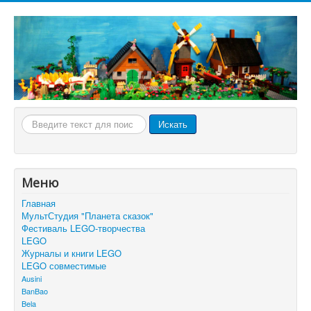
Искать...
Искать
Меню
Главная
МультСтудия "Планета сказок"
Фестиваль LEGO-творчества
LEGO
Журналы и книги LEGO
LEGO совместимые
Ausini
BanBao
Bela