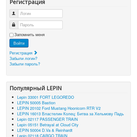
Регистрация
Логин
Пароль
Запомнить меня
Войти
Регистрация
Забыли логин?
Забыли пароль?
Популярный LEPIN
Lepin 33001 FORT LEGOREDO
LEPIN 50005 Bastion
LEPIN 20102 Ford Mustang Hoonicorn RTR V2
LEPIN 16013 Властелин Колец: Битва за Хельмову Падь
Lepin 02117 PASSENGER TRAIN
Lepin 05151 Betrayal at Cloud City
LEPIN 50004 D.Va & Reinhardt
Lepin 02118 CARGO TRAIN