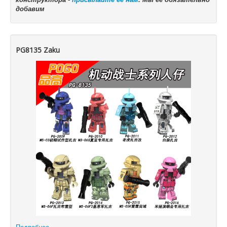
добавим
PG8135 Zaku
Подробнее...