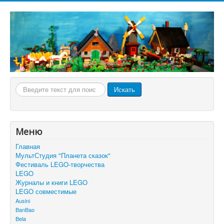
Искать...
Искать
Меню
Главная
МультСтудия "Планета сказок"
Фестиваль LEGO-творчества
LEGO
Журналы и книги LEGO
LEGO совместимые
Ausini
BanBao
Bela