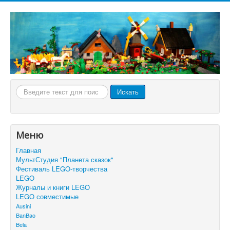
Искать...
Искать
Меню
Главная
МультСтудия "Планета сказок"
Фестиваль LEGO-творчества
LEGO
Журналы и книги LEGO
LEGO совместимые
Ausini
BanBao
Bela