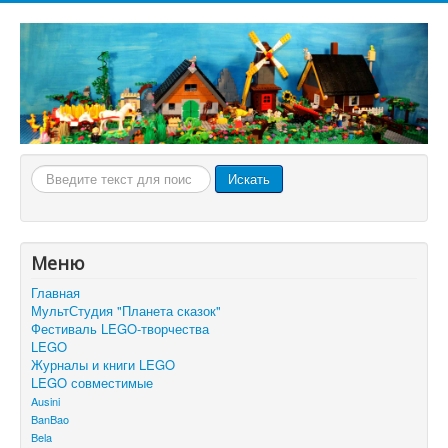
Искать...
Искать
Меню
Главная
МультСтудия "Планета сказок"
Фестиваль LEGO-творчества
LEGO
Журналы и книги LEGO
LEGO совместимые
Ausini
BanBao
Bela