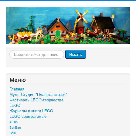
Искать...
Искать
Меню
Главная
МультСтудия "Планета сказок"
Фестиваль LEGO-творчества
LEGO
Журналы и книги LEGO
LEGO совместимые
Ausini
BanBao
Bela